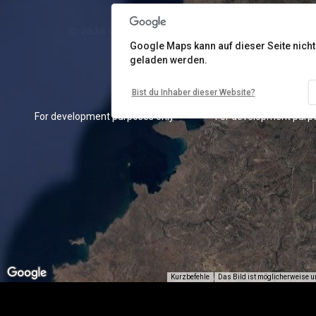
Google Maps kann auf dieser Seite nicht 
geladen werden.
Bist du Inhaber dieser Website?
For development purposes only
For development purp
Kurzbefehle
Das Bild ist möglicherweise u
For development purposes only
For development purp